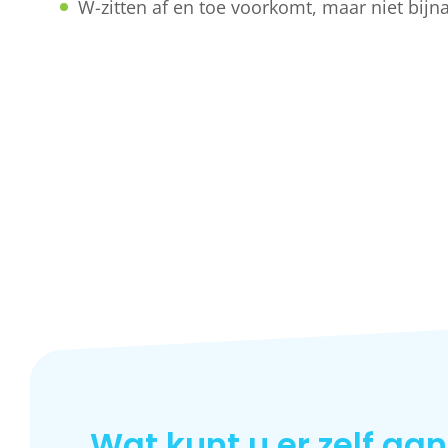
W-zitten af en toe voorkomt, maar niet bijna 
Wat kunt u er zelf aa