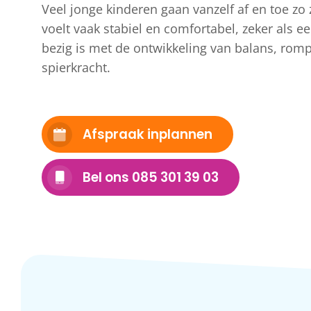
Veel jonge kinderen gaan vanzelf af en toe zo
voelt vaak stabiel en comfortabel, zeker als e
bezig is met de ontwikkeling van balans, romps
spierkracht.
Afspraak inplannen
Bel ons 085 301 39 03