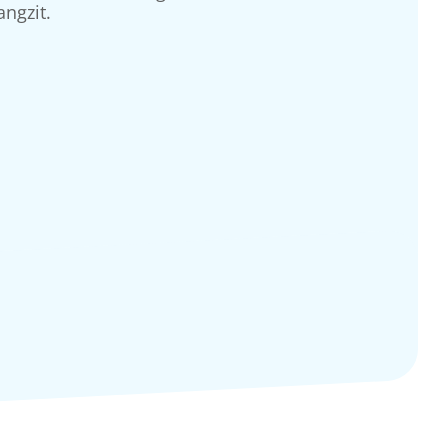
angzit.