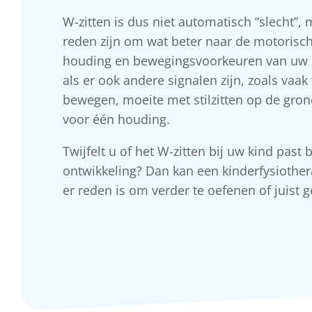
W-zitten is dus niet automatisch “slecht”,
reden zijn om wat beter naar de motorisch
houding en bewegingsvoorkeuren van uw ki
als er ook andere signalen zijn, zoals vaak
bewegen, moeite met stilzitten op de gron
voor één houding.
Twijfelt u of het W-zitten bij uw kind pas
ontwikkeling? Dan kan een kinderfysiothe
er reden is om verder te oefenen of juist ge