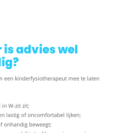
is advies wel
ig?
om een kinderfysiotherapeut mee te laten
 in W-zit zit;
n lastig of oncomfortabel lijken;
of onhandig beweegt;