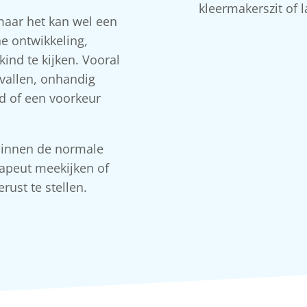
kleermakerszit of l
 maar het kan wel een
e ontwikkeling,
nd te kijken. Vooral
 vallen, onhandig
d of een voorkeur
t binnen de normale
rapeut meekijken of
rust te stellen.