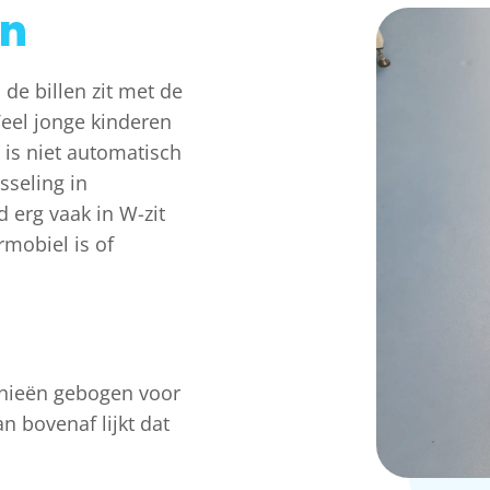
en
 de billen zit met de
Veel jonge kinderen
is niet automatisch
sseling in
d erg vaak in W-zit
rmobiel is of
 knieën gebogen voor
 bovenaf lijkt dat