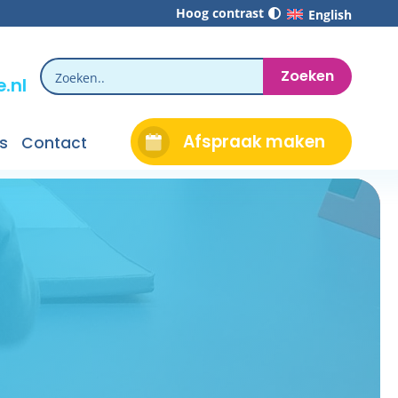
Hoog contrast
English
.nl
Afspraak maken
s
Contact