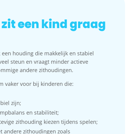
it een kind graag
 een houding die makkelijk en stabiel
 veel steun en vraagt minder actieve
ommige andere zithoudingen.
 vaker voor bij kinderen die:
iel zijn;
pbalans en stabiliteit;
tevige zithouding kiezen tijdens spelen;
 andere zithoudingen zoals