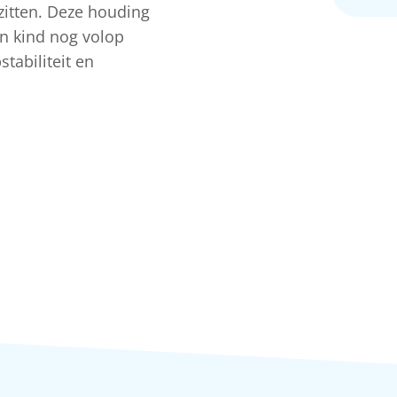
 zitten. Deze houding
en kind nog volop
tabiliteit en