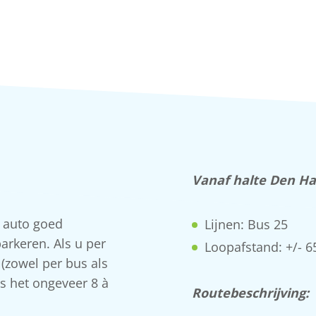
Vanaf halte Den Ha
r auto goed
Lijnen: Bus 25
arkeren. Als u per
Loopafstand: +/- 6
(zowel per bus als
is het ongeveer 8 à
Routebeschrijving: