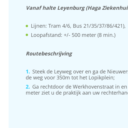
Vanaf halte Leyenburg (Haga Ziekenhui
Lijnen: Tram 4/6, Bus 21/35/37/86/421),
Loopafstand: +/- 500 meter (8 min.)
Routebeschrijving
Steek de Leyweg over en ga de Nieuwersl
de weg voor 350m tot het Lopikplein;
Ga rechtdoor de Werkhovenstraat in en
meter ziet u de praktijk aan uw rechterhand