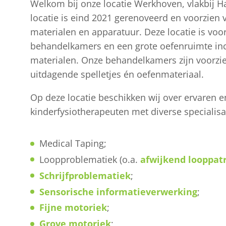
Welkom bij onze locatie Werkhoven, vlakbij H
locatie is eind 2021 gerenoveerd en voorzien
materialen en apparatuur. Deze locatie is voo
behandelkamers en een grote oefenruimte inc
materialen. Onze behandelkamers zijn voorzie
uitdagende spelletjes én oefenmateriaal.
Op deze locatie beschikken wij over ervaren 
kinderfysiotherapeuten met diverse specialisat
Medical Taping;
Loopproblematiek (o.a.
afwijkend looppat
Schrijfproblematiek
;
Sensorische informatieverwerking
;
Fijne motoriek
;
Grove motoriek
;