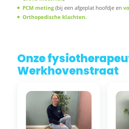
PCM meting
(bij een afgeplat hoofdje en
v
Orthopedische klachten.
Onze fysiotherapeu
Werkhovenstraat