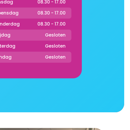
nsdag
08.30 - 17.00
ensdag
08.30 - 17.00
nderdag
08.30 - 17.00
ijdag
Gesloten
terdag
Gesloten
ndag
Gesloten