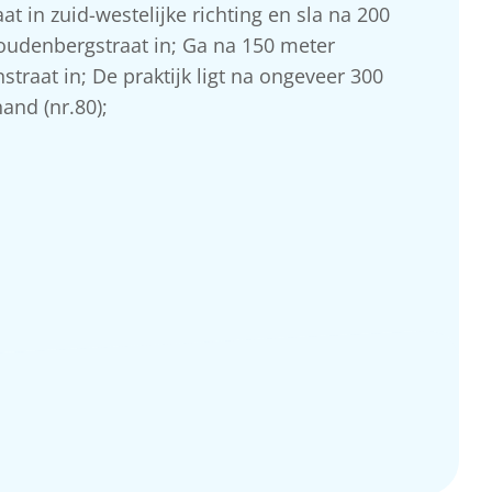
at in zuid-westelijke richting en sla na 200
oudenbergstraat in; Ga na 150 meter
traat in; De praktijk ligt na ongeveer 300
and (nr.80);