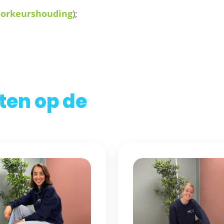
oorkeurshouding
);
ten op de