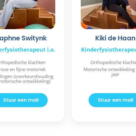
aphne Switynk
Kiki de Haan
rfysiotherapeut i.o.
Kinderfysiotherapeu
rthopedische klachten
Orthopedische klacht
rove en fijne motoriek
Motorische ontwikkeling 
jaar
lingen (voorkeurshouding
otorische ontwikkeling)
Stuur een mail
Stuur een mail