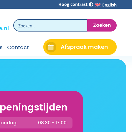
Hoog contrast
English
.nl
Afspraak maken
s
Contact
peningstijden
aandag
08.30 - 17.00