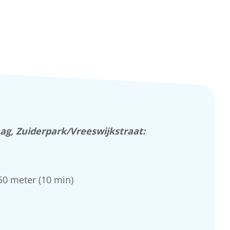
ag, Zuiderpark/Vreeswijkstraat:
50 meter (10 min)