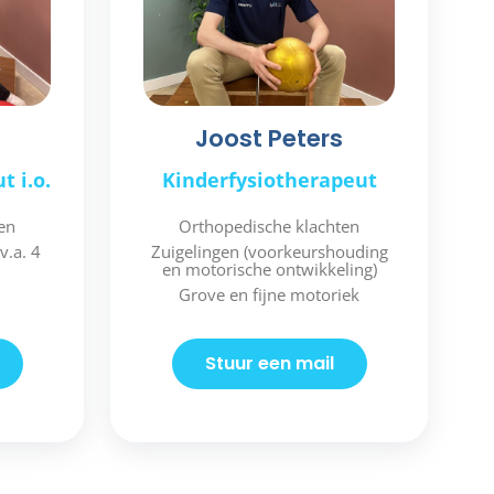
Joost Peters
t i.o.
Kinderfysiotherapeut
en
Orthopedische klachten
v.a. 4
Zuigelingen (voorkeurshouding
en motorische ontwikkeling)
Grove en fijne motoriek
Stuur een mail