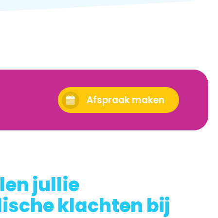
Afspraak maken
en jullie
ische klachten bij